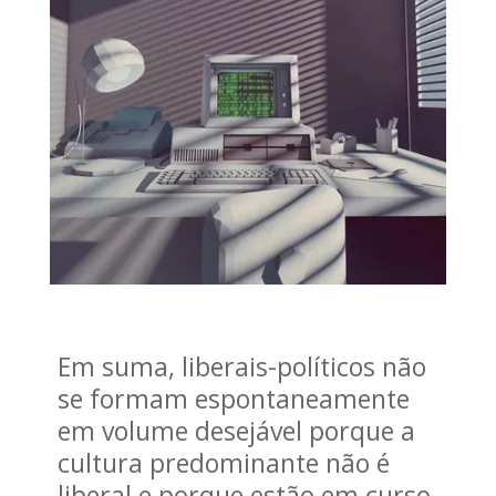
Em suma, liberais-políticos não
se formam espontaneamente
em volume desejável porque a
cultura predominante não é
liberal e porque estão em curso