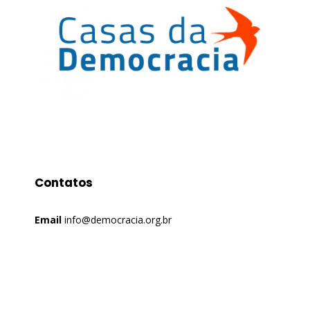
Contatos
Email
info@democracia.org.br