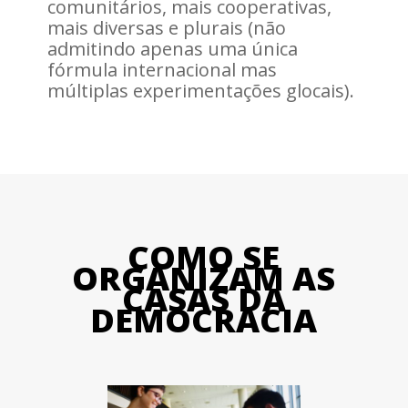
comunitários, mais cooperativas,
mais diversas e plurais (não
admitindo apenas uma única
fórmula internacional mas
múltiplas experimentações glocais).
COMO SE
ORGANIZAM AS
CASAS DA
DEMOCRACIA