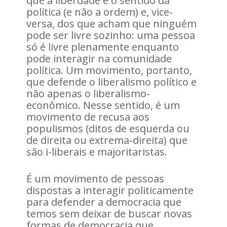
que a liberdade é o sentido da
política (e não a ordem) e, vice-
versa, dos que acham que ninguém
pode ser livre sozinho: uma pessoa
só é livre plenamente enquanto
pode interagir na comunidade
política. Um movimento, portanto,
que defende o liberalismo político e
não apenas o liberalismo-
econômico. Nesse sentido, é um
movimento de recusa aos
populismos (ditos de esquerda ou
de direita ou extrema-direita) que
são i-liberais e majoritaristas.
É um movimento de pessoas
dispostas a interagir politicamente
para defender a democracia que
temos sem deixar de buscar novas
formas de democracia que