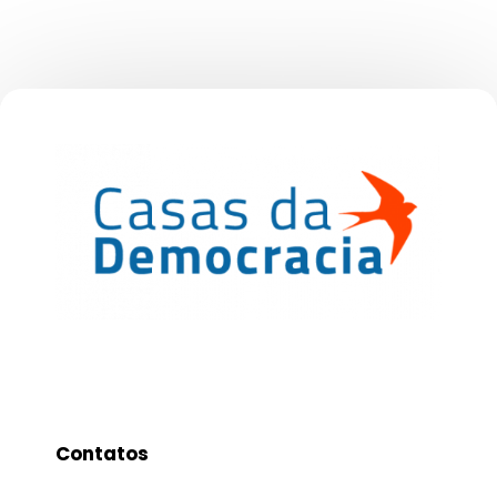
Contatos