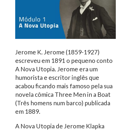
Jerome K. Jerome (1859-1927)
escreveu em 1891 o pequeno conto
A Nova Utopia. Jerome era um
humorista e escritor inglês que
acabou ficando mais famoso pela sua
novela cômica Three Men in a Boat
(Três homens num barco) publicada
em 1889.
A Nova Utopia de Jerome Klapka