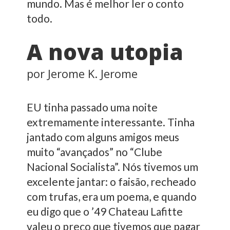
mundo. Mas é melhor ler o conto
todo.
A nova utopia
por Jerome K. Jerome
EU tinha passado uma noite
extremamente interessante. Tinha
jantado com alguns amigos meus
muito “avançados” no “Clube
Nacional Socialista”. Nós tivemos um
excelente jantar: o faisão, recheado
com trufas, era um poema, e quando
eu digo que o ’49 Chateau Lafitte
valeu o preço que tivemos que pagar