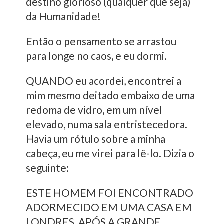
destino glorioso (qualquer que seja)
da Humanidade!
Então o pensamento se arrastou
para longe no caos, e eu dormi.
QUANDO eu acordei, encontrei a
mim mesmo deitado embaixo de uma
redoma de vidro, em um nível
elevado, numa sala entristecedora.
Havia um rótulo sobre a minha
cabeça, eu me virei para lê-lo. Dizia o
seguinte:
ESTE HOMEM FOI ENCONTRADO
ADORMECIDO EM UMA CASA EM
LONDRES, APÓS A GRANDE