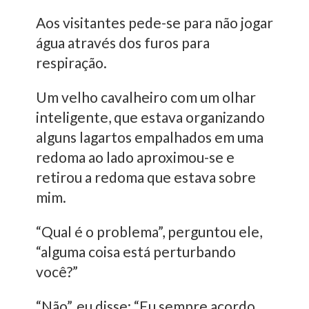
Aos visitantes pede-se para não jogar
água através dos furos para
respiração.
Um velho cavalheiro com um olhar
inteligente, que estava organizando
alguns lagartos empalhados em uma
redoma ao lado aproximou-se e
retirou a redoma que estava sobre
mim.
“Qual é o problema”, perguntou ele,
“alguma coisa está perturbando
você?”
“Não”, eu disse: “Eu sempre acordo