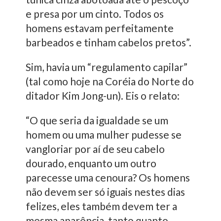
e presa por um cinto. Todos os
homens estavam perfeitamente
barbeados e tinham cabelos pretos”.
Sim, havia um “regulamento capilar”
(tal como hoje na Coréia do Norte do
ditador Kim Jong-un). Eis o relato:
“O que seria da igualdade se um
homem ou uma mulher pudesse se
vangloriar por aí de seu cabelo
dourado, enquanto um outro
parecesse uma cenoura? Os homens
não devem ser só iguais nestes dias
felizes, eles também devem ter a
mesma aparência, tanto quanto