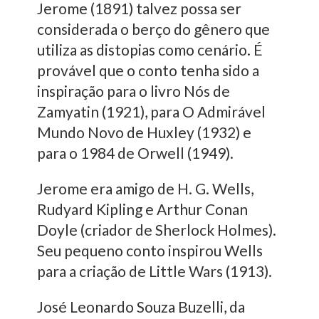
Jerome (1891) talvez possa ser
considerada o berço do gênero que
utiliza as distopias como cenário. É
provável que o conto tenha sido a
inspiração para o livro Nós de
Zamyatin (1921), para O Admirável
Mundo Novo de Huxley (1932) e
para o 1984 de Orwell (1949).
Jerome era amigo de H. G. Wells,
Rudyard Kipling e Arthur Conan
Doyle (criador de Sherlock Holmes).
Seu pequeno conto inspirou Wells
para a criação de Little Wars (1913).
José Leonardo Souza Buzelli, da