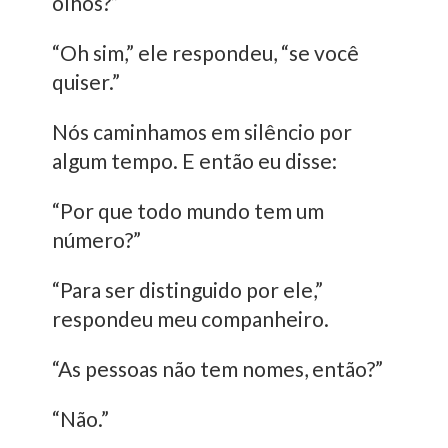
olhos?”
“Oh sim,” ele respondeu, “se você
quiser.”
Nós caminhamos em silêncio por
algum tempo. E então eu disse:
“Por que todo mundo tem um
número?”
“Para ser distinguido por ele,”
respondeu meu companheiro.
“As pessoas não tem nomes, então?”
“Não.”