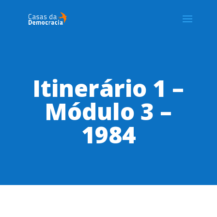
Itinerário 1 –
Módulo 3 –
1984