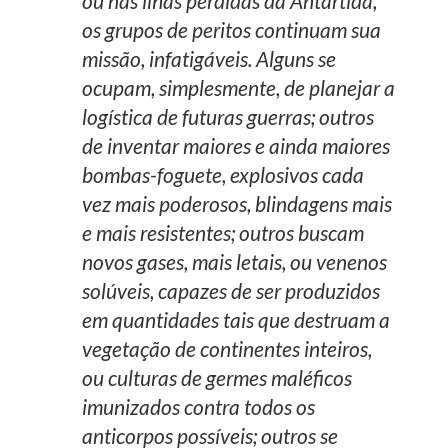
ou nas ilhas perdidas da Antártida,
os grupos de peritos continuam sua
missão, infatigáveis. Alguns se
ocupam, simplesmente, de planejar a
logística de futuras guerras; outros
de inventar maiores e ainda maiores
bombas-foguete, explosivos cada
vez mais poderosos, blindagens mais
e mais resistentes; outros buscam
novos gases, mais letais, ou venenos
solúveis, capazes de ser produzidos
em quantidades tais que destruam a
vegetação de continentes inteiros,
ou culturas de germes maléficos
imunizados contra todos os
anticorpos possíveis; outros se