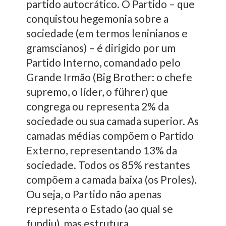
partido autocrático. O Partido – que
conquistou hegemonia sobre a
sociedade (em termos leninianos e
gramscianos) – é dirigido por um
Partido Interno, comandado pelo
Grande Irmão (Big Brother: o chefe
supremo, o líder, o führer) que
congrega ou representa 2% da
sociedade ou sua camada superior. As
camadas médias compõem o Partido
Externo, representando 13% da
sociedade. Todos os 85% restantes
compõem a camada baixa (os Proles).
Ou seja, o Partido não apenas
representa o Estado (ao qual se
fundiu), mas estrutura